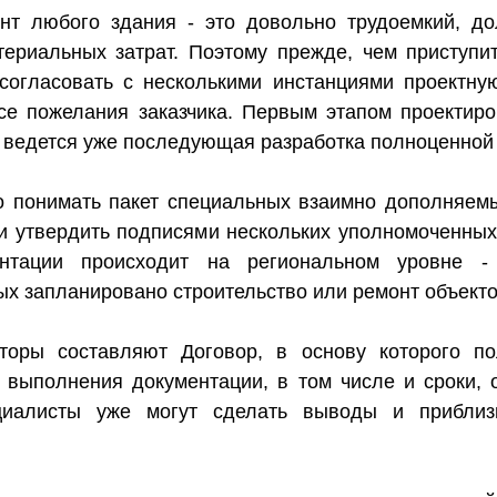
онт любого здания - это довольно трудоемкий, д
ериальных затрат. Поэтому прежде, чем приступит
 согласовать с несколькими инстанциями проектну
е пожелания заказчика. Первым этапом проектиро
а ведется уже последующая разработка полноценной
о понимать пакет специальных взаимно дополняем
х и утвердить подписями нескольких уполномоченн
ентации происходит на региональном уровне -
ых запланировано строительство или ремонт объекто
торы составляют Договор, в основу которого по
 выполнения документации, в том числе и сроки, 
ециалисты уже могут сделать выводы и приблиз