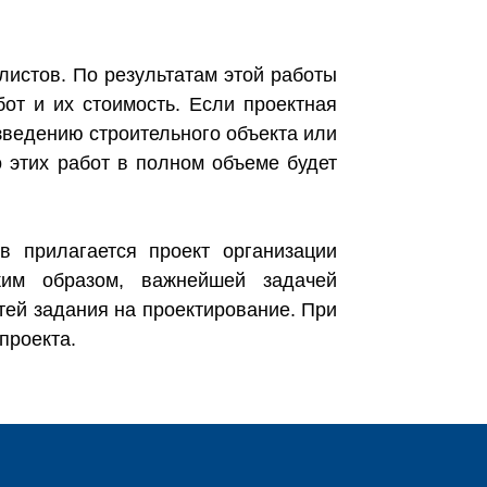
листов. По результатам этой работы
от и их стоимость. Если проектная
зведению строительного объекта или
о этих работ в полном объеме будет
в прилагается проект организации
ким образом, важнейшей задачей
ей задания на проектирование. При
проекта.