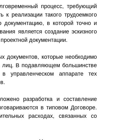
олговременный процесс, требующий
ь к реализации такого трудоемкого
ю документацию, в которой точно и
вания является создание эскизного
 проектной документации.
ых документов, которые необходимо
ых лиц. В подавляющем большинстве
 в управленческом аппарате тех
в.
ложено разработка и составление
оговариваются в типовом Договоре.
ительных расходах, связанных со