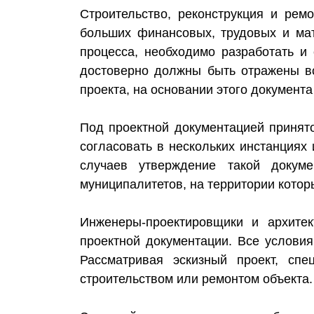
Строительство, реконструкция и рем
больших финансовых, трудовых и мат
процесса, необходимо разработать и
достоверно должны быть отражены вс
проекта, на основании этого документ
Под проектной документацией принят
согласовать в нескольких инстанция
случаев утверждение такой докум
муниципалитетов, на территории котор
Инженеры-проектировщики и архитек
проектной документации. Все условия
Рассматривая эскизный проект, сп
строительством или ремонтом объекта.