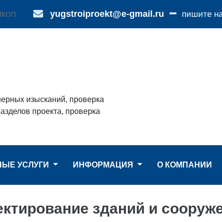
yugstroiproekt@e-gmail.ru
пишите н
ЙКОП
нерных изысканий, проверка
азделов проекта, проверка
НЫЕ УСЛУГИ
ИНФОРМАЦИЯ
О КОМПАНИИ
ктирование зданий и сооруж