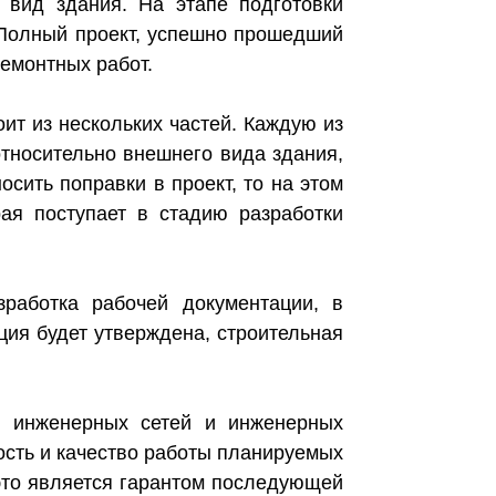
вид здания. На этапе подготовки
. Полный проект, успешно прошедший
емонтных работ.
ит из нескольких частей. Каждую из
 относительно внешнего вида здания,
осить поправки в проект, то на этом
рая поступает в стадию разработки
работка рабочей документации, в
ция будет утверждена, строительная
м инженерных сетей и инженерных
ность и качество работы планируемых
это является гарантом последующей