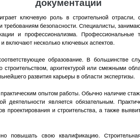
документации
играет ключевую роль в строительной отрасли, о
и требованиям безопасности. Специалисты, занима
кации и профессионализма. Профессиональные т
 и включают несколько ключевых аспектов.
соответствующее образование. В большинстве сл
со строительством, архитектурой или смежными об
ьнейшего развития карьеры в области экспертизы.
практическим опытом работы. Обычно наличие стажа
ной деятельности является обязательным. Практи
ов проектирования и строительства, а также выяв
нно повышать свою квалификацию. Строительная