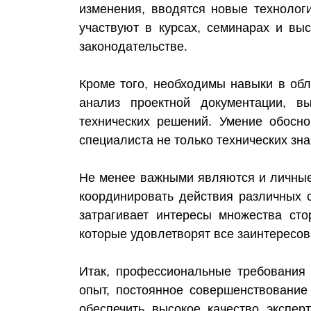
изменения, вводятся новые технолог
участвуют в курсах, семинарах и вы
законодательстве.
Кроме того, необходимы навыки в обл
анализ проектной документации, в
технических решений. Умение обосн
специалиста не только технических зна
Не менее важными являются и личные 
координировать действия различных 
затрагивает интересы множества сто
которые удовлетворят все заинтересо
Итак, профессиональные требования 
опыт, постоянное совершенствование
обеспечить высокое качество экспер