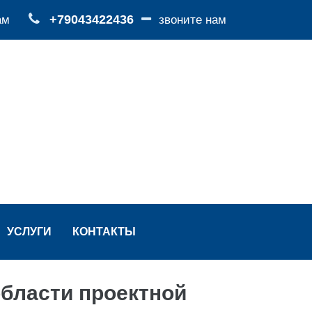
+79043422436
ам
звоните нам
УСЛУГИ
КОНТАКТЫ
бласти проектной