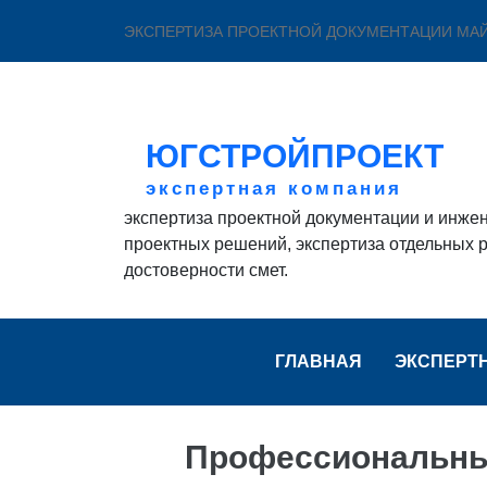
ЭКСПЕРТИЗА ПРОЕКТНОЙ ДОКУМЕНТАЦИИ МА
ЮГСТРОЙПРОЕКТ
экспертная компания
экспертиза проектной документации и инже
проектных решений, экспертиза отдельных р
достоверности смет.
ГЛАВНАЯ
ЭКСПЕРТ
Профессиональные