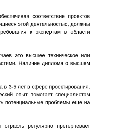
беспечивая соответствие проектов
ющиеся этой деятельностью, должны
ребования к экспертам в области
учаев это высшее техническое или
ластями. Наличие диплома о высшем
 в 3-5 лет в сфере проектирования,
ческий опыт помогает специалистам
ить потенциальные проблемы еще на
 отрасль регулярно претерпевает