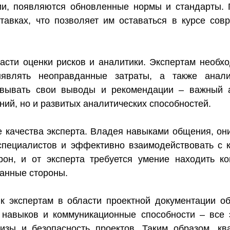
ии, появляются обновленные нормы и стандарты. 
ставках, что позволяет им оставаться в курсе со
асти оценки рисков и аналитики. Экспертам необх
ыявлять неоправданные затраты, а также анал
овывать свои выводы и рекомендации – важный а
ний, но и развитых аналитических способностей.
качества эксперта. Владея навыками общения, они
специалистов и эффективно взаимодействовать с 
рон, и от эксперта требуется умение находить к
ванные стороны.
к экспертам в области проектной документации о
 навыков и коммуникационные способности – все 
тизы и безопасность проектов. Таким образом, к