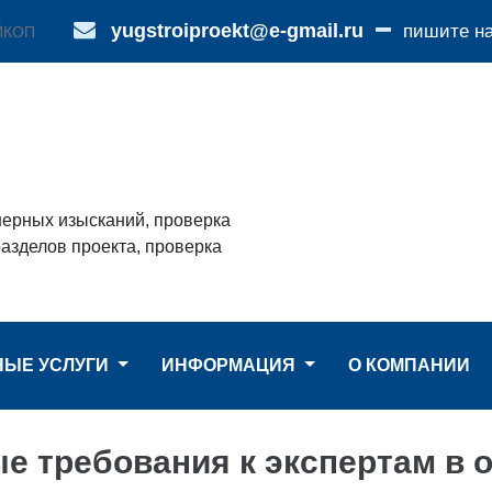
yugstroiproekt@e-gmail.ru
пишите н
ЙКОП
нерных изысканий, проверка
азделов проекта, проверка
НЫЕ УСЛУГИ
ИНФОРМАЦИЯ
О КОМПАНИИ
 требования к экспертам в о