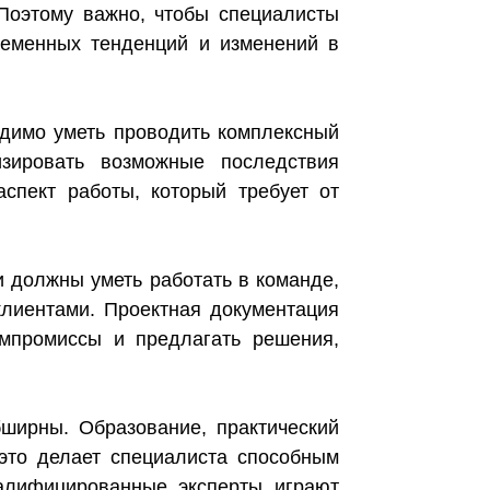
Поэтому важно, чтобы специалисты
временных тенденций и изменений в
одимо уметь проводить комплексный
изировать возможные последствия
спект работы, который требует от
 должны уметь работать в команде,
клиентами. Проектная документация
омпромиссы и предлагать решения,
бширны. Образование, практический
это делает специалиста способным
валифицированные эксперты играют