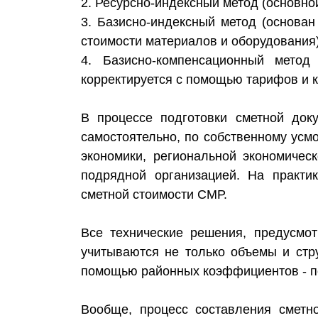
2. Ресурсно-индексный метод (основно
3. Базисно-индексный метод (основа
стоимости материалов и оборудования)
4. Базисно-компенсационный метод
корректируется с помощью тарифов и 
В процессе подготовки сметной док
самостоятельно, по собственному усм
экономики, региональной экономичес
подрядной организацией. На практи
сметной стоимости СМР.
Все технические решения, предусмо
учитываются не только объемы и стру
помощью районных коэффициентов - 
Вообще, процесс составления сметн