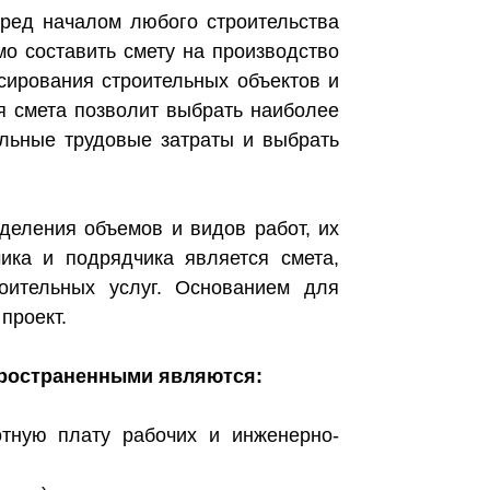
еред началом любого строительства
мо составить смету на производство
сирования строительных объектов и
я смета позволит выбрать наиболее
альные трудовые затраты и выбрать
деления объемов и видов работ, их
ика и подрядчика является смета,
оительных услуг. Основанием для
проект.
пространенными являются:
тную плату рабочих и инженерно-