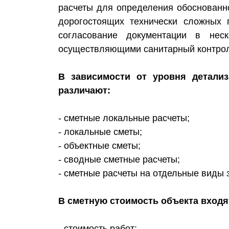
расчеты для определения обоснованно
дорогостоящих технически сложных 
согласование документации в неск
осуществляющими санитарный контроль
В зависимости от уровня детали
различают:
- сметные локальные расчеты;
- локальные сметы;
- объектные сметы;
- сводные сметные расчеты;
- сметные расчеты на отдельные виды з
В сметную стоимость объекта входя
- стоимость работ;