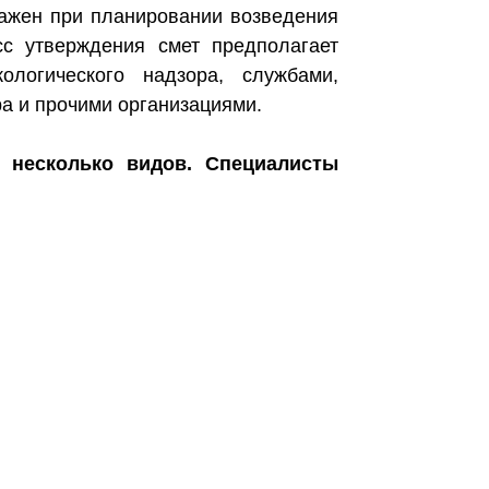
важен при планировании возведения
сс утверждения смет предполагает
логического надзора, службами,
а и прочими организациями.
 несколько видов. Специалисты