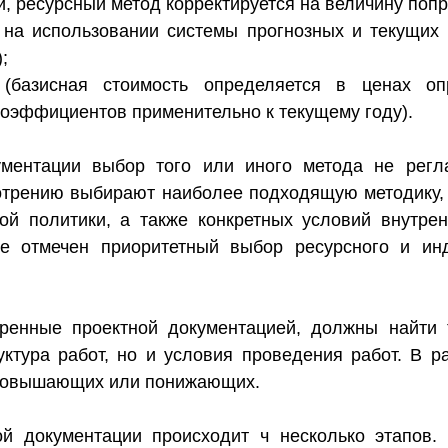
й, ресурсный метод корректируется на величину попр
н на использовании системы прогнозных и текущих
;
 (базисная стоимость определяется в ценах оп
коэффициентов применительно к текущему году).
ументации выбор того или иного метода не регла
отрению выбирают наиболее подходящую методику, 
кой политики, а также конкретных условий внутре
ке отмечен приоритетный выбор ресурсного и инд
тренные проектной документацией, должны найти 
ктура работ, но и условия проведения работ. В р
повышающих или понижающих.
ой документации происходит ч несколько этапов.