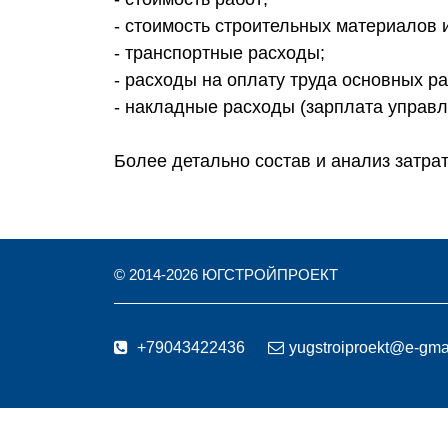
- стоимость строительных материалов 
- транспортные расходы;
- расходы на оплату труда основных ра
- накладные расходы (зарплата управл
Более детально состав и анализ затра
© 2014-
2026
ЮГСТРОЙПРОЕКТ
+79043422436
yugstroiproekt@e-gmai