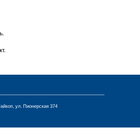
ь.
т.
Майкоп, ул. Пионерская 374