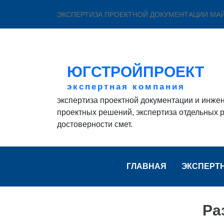
ЭКСПЕРТИЗА ПРОЕКТНОЙ ДОКУМЕНТАЦИИ МА
ЮГСТРОЙПРОЕКТ
экспертная компания
экспертиза проектной документации и инже
проектных решений, экспертиза отдельных р
достоверности смет.
ГЛАВНАЯ
ЭКСПЕРТ
Ра