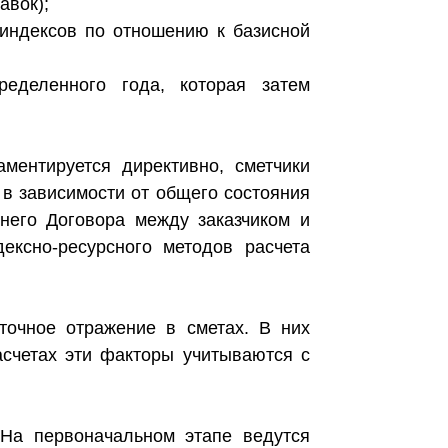
авок);
 индексов по отношению к базисной
ределенного года, которая затем
ментируется директивно, сметчики
в зависимости от общего состояния
ннего Договора между заказчиком и
ексно-ресурсного методов расчета
точное отражение в сметах. В них
асчетах эти факторы учитываются с
 На первоначальном этапе ведутся