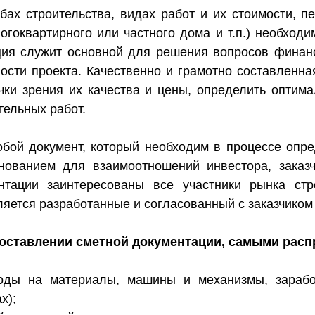
ах строительства, видах работ и их стоимости, п
огоквартирного или частного дома и т.п.) необходи
ация служит основной для решения вопросов финан
ости проекта. Качественно и грамотно составленна
ки зрения их качества и цены, определить оптим
тельных работ.
обой документ, который необходим в процессе опре
нованием для взаимоотношений инвестора, заказч
нтации заинтересованы все участники рынка стр
яется разработанные и согласованный с заказчиком 
составлении сметной документации, самыми рас
ходы на материалы, машины и механизмы, зарабо
х);